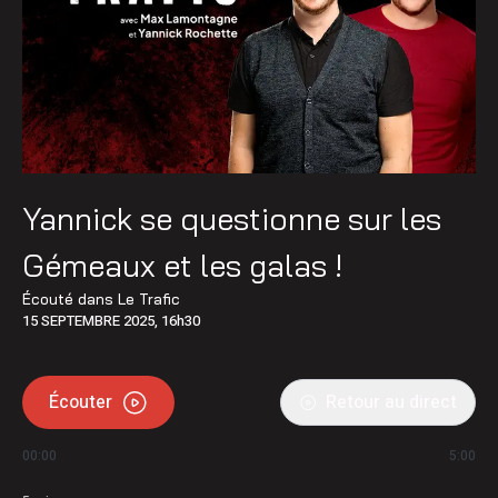
Yannick se questionne sur les
Gémeaux et les galas !
Écouté dans
Le Trafic
15 SEPTEMBRE 2025, 16h30
Écouter
Retour au direct
00:00
5:00