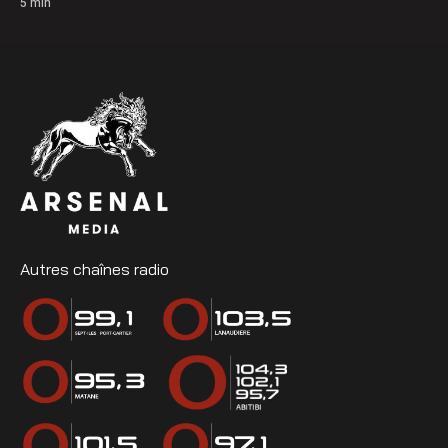
5
min
Autres chaînes radio