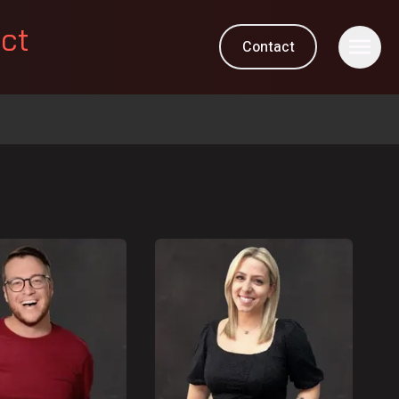
ect
Contact