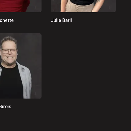
chette
Julie Baril
Sirois