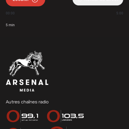
00:00
5:00
5
min
Autres chaînes radio