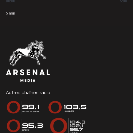
00:00
5:00
5
min
Autres chaînes radio