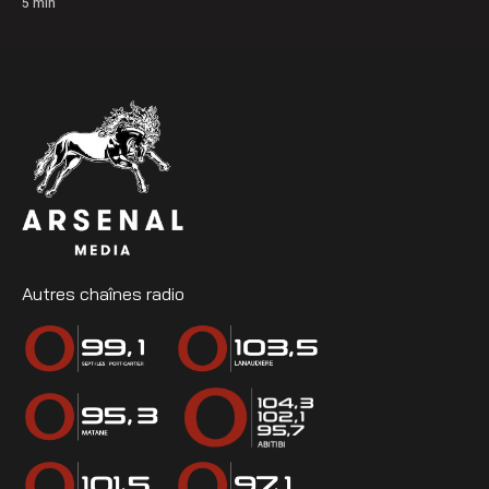
5
min
Autres chaînes radio