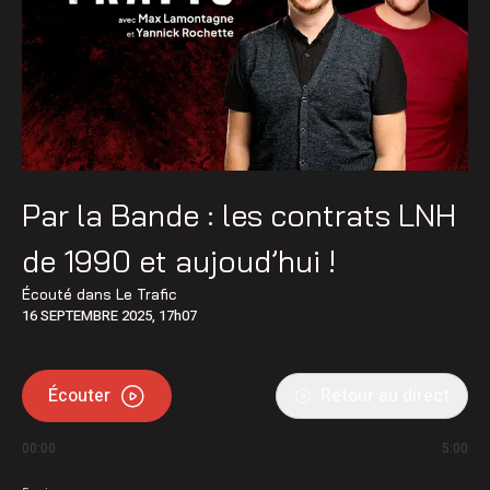
Par la Bande : les contrats LNH
de 1990 et aujoud’hui !
Écouté dans
Le Trafic
16 SEPTEMBRE 2025, 17h07
Écouter
Retour au direct
00:00
5:00