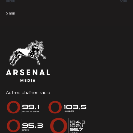
00:00
5:00
5
min
Autres chaînes radio