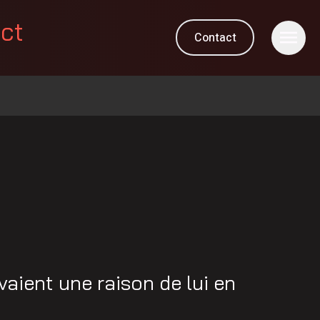
ect
Contact
aient une raison de lui en