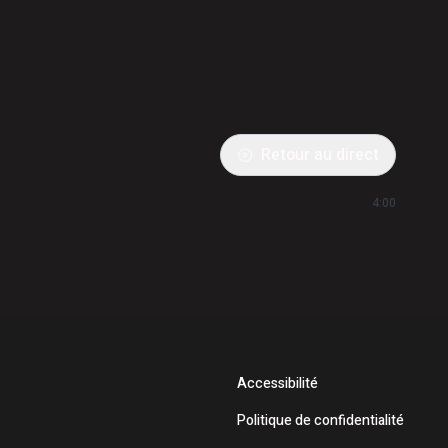
Retour au direct
4:00
Accessibilité
Politique de confidentialité