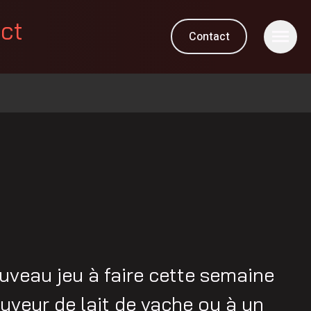
ect
Contact
uveau jeu à faire cette semaine
buveur de lait de vache ou à un