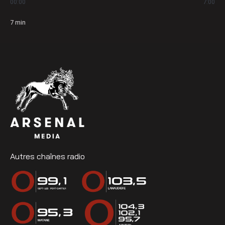
00:00
7:00
7
min
Autres chaînes radio