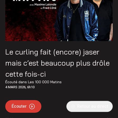
Le curling fait (encore) jaser
mais c’est beaucoup plus drôle
cette fois-ci
Écouté dans
Les 100 000 Matins
4 MARS 2026, 6h10
Écouter
Retour au direct