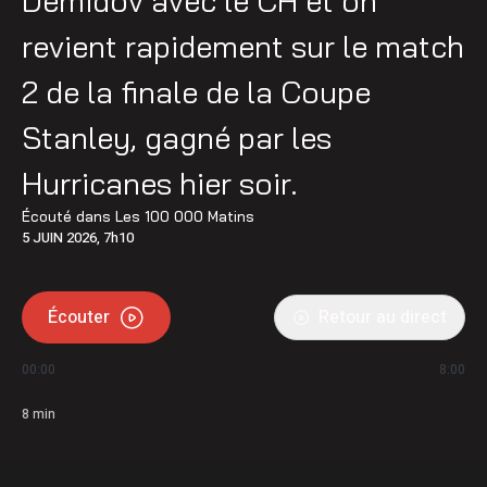
Demidov avec le CH et on
revient rapidement sur le match
2 de la finale de la Coupe
Stanley, gagné par les
Hurricanes hier soir.
Écouté dans
Les 100 000 Matins
5 JUIN 2026, 7h10
Écouter
Retour au direct
00:00
8:00
8
min