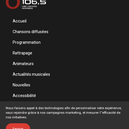
Accueil
Chansons diffusées
Programmation
Rattrapage
Animateurs
Actualités musicales
Nouvelles
Accessibilité
Politique de confidentialité
Nous faisons appel à des technologies afin de personnaliser votre expérience,
vous rejoindre grâce à nos campagnes marketing, et mesurer l''efficacité de
Conditions d'utilisation
nos initiatives.
FAQ
Fermer