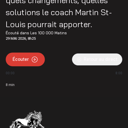
quels changements, quelles
solutions le coach Martin St-
Louis pourrait apporter.
Écouté dans
Les 100 000 Matins
29 MAI 2026, 8h25
Écouter
Retour au direct
00:00
8:00
8
min