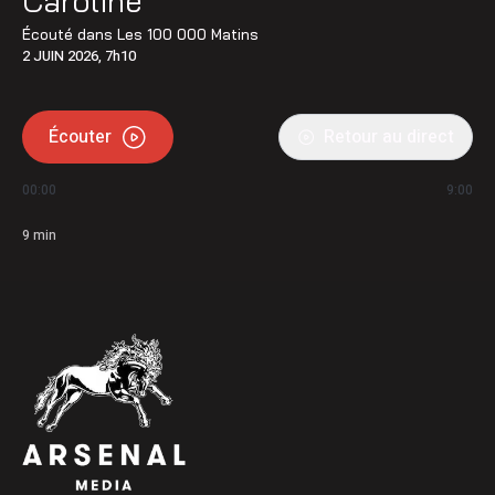
Caroline
Écouté dans
Les 100 000 Matins
2 JUIN 2026, 7h10
Écouter
Retour au direct
00:00
9:00
9
min