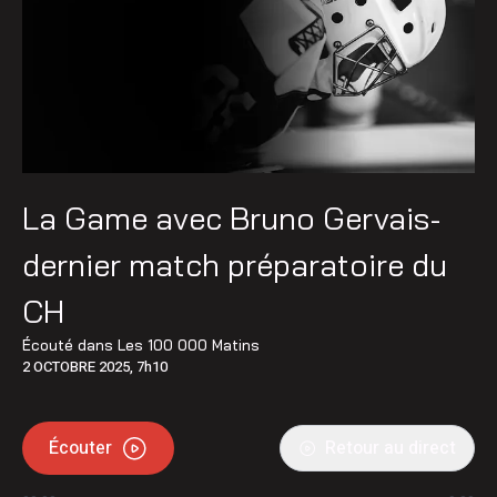
La Game avec Bruno Gervais-
dernier match préparatoire du
CH
Écouté dans
Les 100 000 Matins
2 OCTOBRE 2025, 7h10
Écouter
Retour au direct