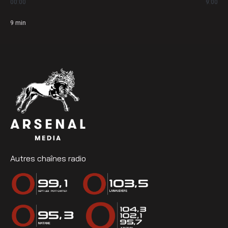
00:00
9:00
9
min
Autres chaînes radio