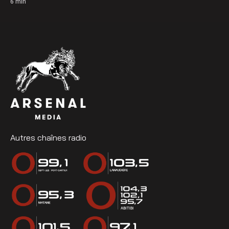
6
min
Autres chaînes radio