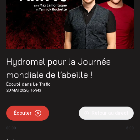
Hydromel pour la Journée
mondiale de l’abeille !
Écouté dans
Le Trafic
20 MAI 2026, 16h43
Écouter
Retour au direct
00:00
6:00