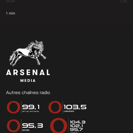
00:00
1:00
1
min
Autres chaînes radio