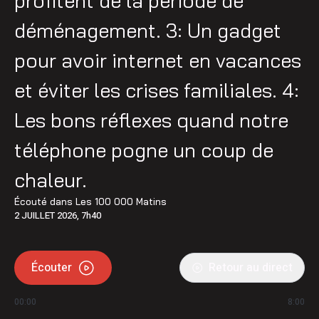
profitent de la période de
déménagement. 3: Un gadget
pour avoir internet en vacances
et éviter les crises familiales. 4:
Les bons réflexes quand notre
téléphone pogne un coup de
chaleur.
Écouté dans
Les 100 000 Matins
2 JUILLET 2026, 7h40
Écouter
Retour au direct
00:00
8:00