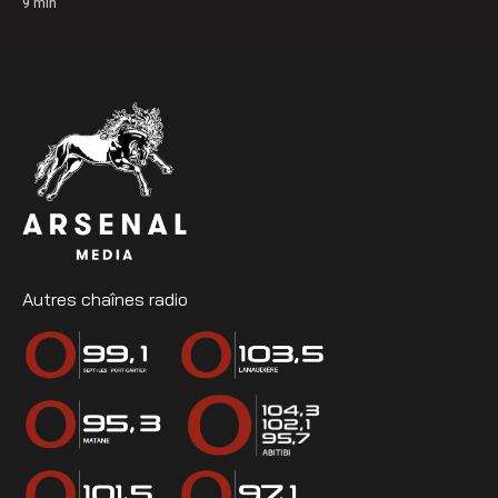
9
min
Autres chaînes radio