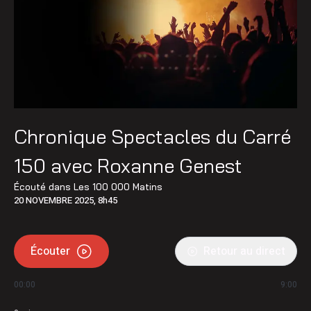
Chronique Spectacles du Carré
150 avec Roxanne Genest
Écouté dans
Les 100 000 Matins
20 NOVEMBRE 2025, 8h45
Écouter
Retour au direct
00:00
9:00