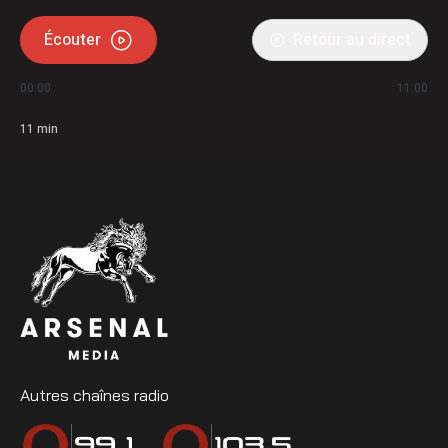
Écouter
Retour au direct
00:00
11:00
11
min
Autres chaînes radio