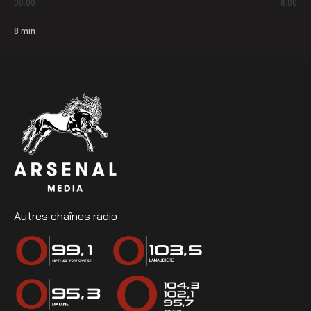
00:00
8:00
8
min
Autres chaînes radio