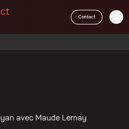
ect
Contact
éyan avec Maude Lemay