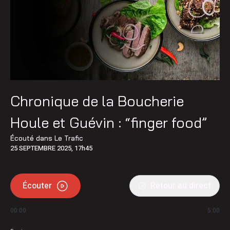
Chronique de la Boucherie
Houle et Guévin : “finger food”
Écouté dans
Le Trafic
25 SEPTEMBRE 2025, 17h45
Écouter
Retour au direct
00:00
5:00