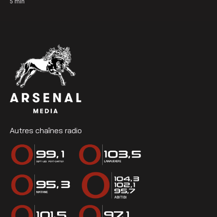
5
min
Autres chaînes radio