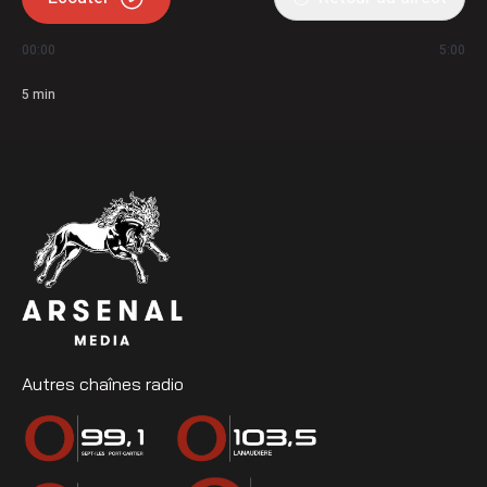
00:00
5:00
5
min
Autres chaînes radio