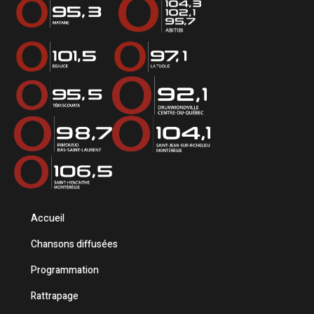
Accueil
Chansons diffusées
Programmation
Rattrapage