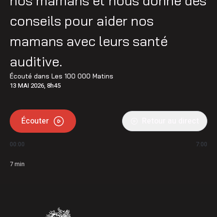
nos mamans et nous donne des
conseils pour aider nos
mamans avec leurs santé
auditive.
Écouté dans
Les 100 000 Matins
13 MAI 2026, 8h45
Écouter
Retour au direct
00:00
7:00
7
min