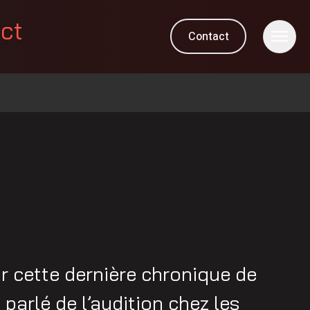
ect
Contact
 cette dernière chronique de
 parlé de l’audition chez les