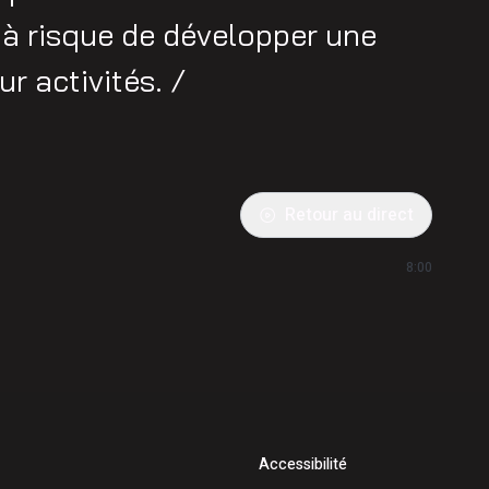
s à risque de développer une
ur activités. /
Retour au direct
8:00
Accessibilité