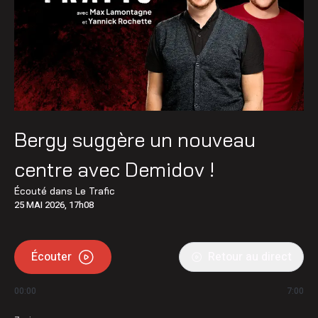
Bergy suggère un nouveau
centre avec Demidov !
Écouté dans
Le Trafic
25 MAI 2026, 17h08
Écouter
Retour au direct
00:00
7:00