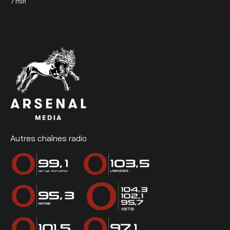
7
min
Autres chaînes radio