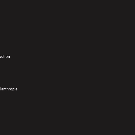
action
lanthropie