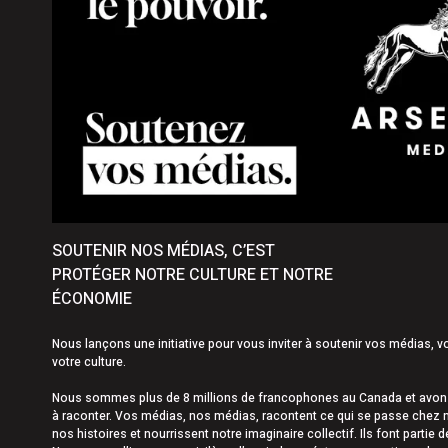
4 août 2026
|
Les investissements en constru
3 août 2026
|
La Ville de Plessisville dénonc
SOUTENIR NOS MÉDIAS, C’EST
PROTÉGER NOTRE CULTURE ET NOTRE
ÉCONOMIE
Nous lançons une initiative pour vous inviter à soutenir vos médias, v
votre culture.
Nous sommes plus de 8 millions de francophones au Canada et avons 
à raconter. Vos médias, nos médias, racontent ce qui se passe chez n
nos histoires et nourrissent notre imaginaire collectif. Ils font partie d