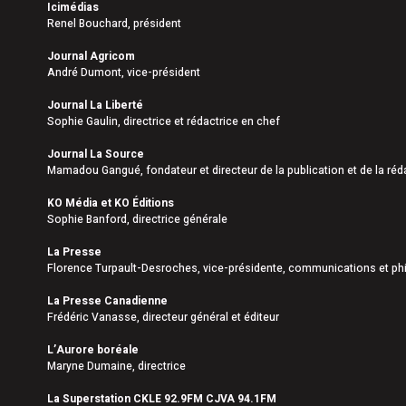
Icimédias
Renel Bouchard, président
Journal Agricom
André Dumont, vice-président
Journal La Liberté
Sophie Gaulin, directrice et rédactrice en chef
Journal La Source
Mamadou Gangué, fondateur et directeur de la publication et de la réd
KO Média et KO Éditions
Sophie Banford, directrice générale
La Presse
Florence Turpault-Desroches, vice-présidente, communications et phi
La Presse Canadienne
Frédéric Vanasse, directeur général et éditeur
L’Aurore boréale
Maryne Dumaine, directrice
La Superstation CKLE 92.9FM CJVA 94.1FM