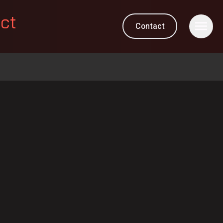
ect
Contact