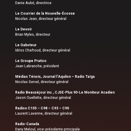
Danie Aubé, directrice
Le Courrier de la Nouvelle-Écosse
Nicolas Jean, directeur général
Le Devoir
Brian Myles, directeur
Le Gaboteur
Idriss Chafroud, directeur général
Le Groupe Pratico
Jean Labranche, président
Médias Ténois, Journal l’Aquilon – Radio Taïga
Nicolas Servel, directeur général
Radio Beauséjour inc., CJSE-Plus 90-Le Moniteur Acadien
Jason Ouellette, directeur général
Radios C105 – C98 – C93 – C90
Laurent Lavenne, directeur général
Radio-Canada
Dany Meloul, vice-présidente principale